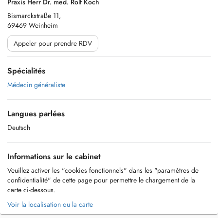
Praxis Herr Dr. med. Rolf Koch
Bismarckstraße 11,
69469 Weinheim
Appeler pour prendre RDV
Spécialités
Médecin généraliste
Langues parlées
Deutsch
Informations sur le cabinet
Veuillez activer les "cookies fonctionnels" dans les "paramètres de
confidentialité" de cette page pour permettre le chargement de la
carte ci-dessous.
Voir la localisation ou la carte