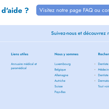
 d'aide ?
Visitez notre page FAQ ou co
Suivez-nous et découvrez n
Liens utiles
Nous y sommes
Recher
Annuaire médical et
Luxembourg
Dentiste
paramédical
Belgique
Médecin 
Allemagne
Dentiste
Autriche
Dermatol
Suisse
Tout vo
Pays-Bas