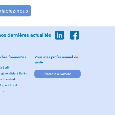
ntactez-nous
os dernières actualités
ches fréquentes
Vous êtes professionnel de
santé
 à Berlin
généraliste à Berlin
S'inscrire à Doctena
 à Frankfurt
ogie à Frankfurt
ir →