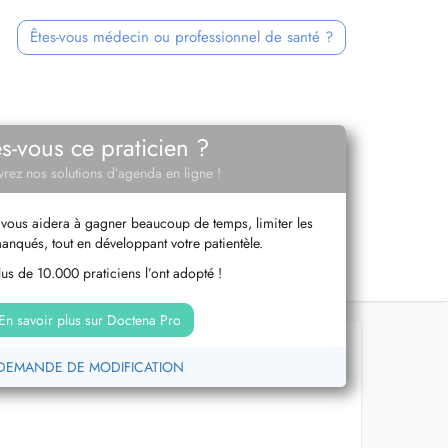
Êtes-vous médecin ou professionnel de santé ?
es-vous ce praticien ?
rez nos solutions d’agenda en ligne !
vous aidera à gagner beaucoup de temps, limiter les
anqués, tout en développant votre patientèle.
us de 10.000 praticiens l’ont adopté !
En savoir plus sur Doctena Pro
DEMANDE DE MODIFICATION