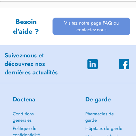
Besoin
Visitez notre page FAQ ou
contactez-nous
d'aide ?
Suivez-nous et
découvrez nos
dernières actualités
Doctena
De garde
Conditions
Pharmacies de
générales
garde
Politique de
Hôpitaux de garde
confidentialité