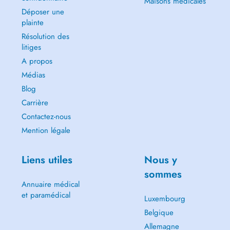
Maisons médicales
Déposer une
plainte
Résolution des
litiges
A propos
Médias
Blog
Carrière
Contactez-nous
Mention légale
Liens utiles
Nous y
sommes
Annuaire médical
et paramédical
Luxembourg
Belgique
Allemagne