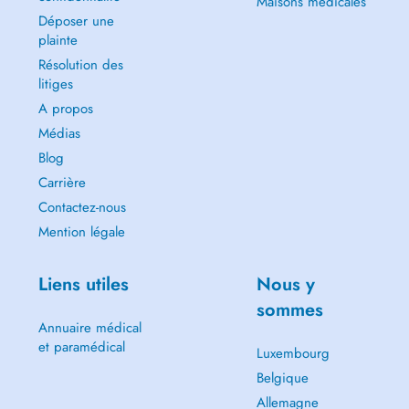
Maisons médicales
Déposer une
plainte
Résolution des
litiges
A propos
Médias
Blog
Carrière
Contactez-nous
Mention légale
Liens utiles
Nous y
sommes
Annuaire médical
et paramédical
Luxembourg
Belgique
Allemagne