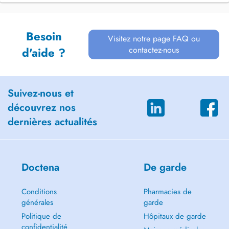
Besoin
Visitez notre page FAQ ou
contactez-nous
d'aide ?
Suivez-nous et
découvrez nos
dernières actualités
Doctena
De garde
Conditions
Pharmacies de
générales
garde
Politique de
Hôpitaux de garde
confidentialité