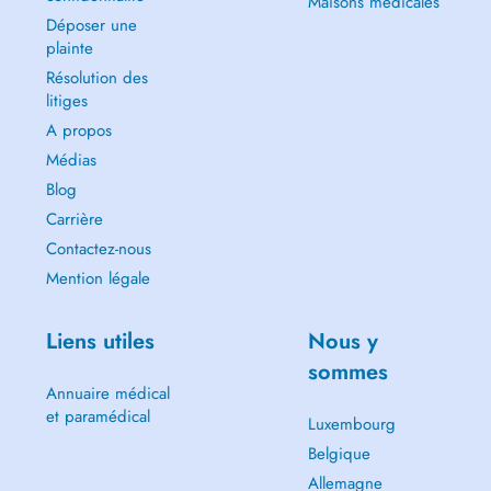
Maisons médicales
Déposer une
plainte
Résolution des
litiges
A propos
Médias
Blog
Carrière
Contactez-nous
Mention légale
Liens utiles
Nous y
sommes
Annuaire médical
et paramédical
Luxembourg
Belgique
Allemagne