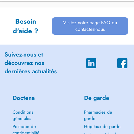
Besoin
Visitez notre page FAQ ou
contactez-nous
d'aide ?
Suivez-nous et
découvrez nos
dernières actualités
Doctena
De garde
Conditions
Pharmacies de
générales
garde
Politique de
Hôpitaux de garde
confidentialité