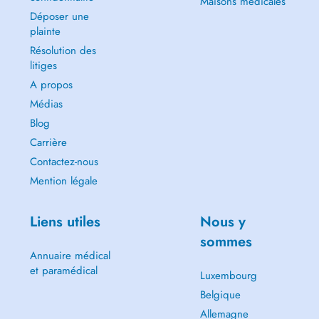
Maisons médicales
Déposer une
plainte
Résolution des
litiges
A propos
Médias
Blog
Carrière
Contactez-nous
Mention légale
Liens utiles
Nous y
sommes
Annuaire médical
et paramédical
Luxembourg
Belgique
Allemagne