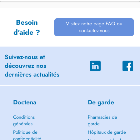
Besoin
Visitez notre page FAQ ou
contactez-nous
d'aide ?
Suivez-nous et
découvrez nos
dernières actualités
Doctena
De garde
Conditions
Pharmacies de
générales
garde
Politique de
Hôpitaux de garde
confidentialité