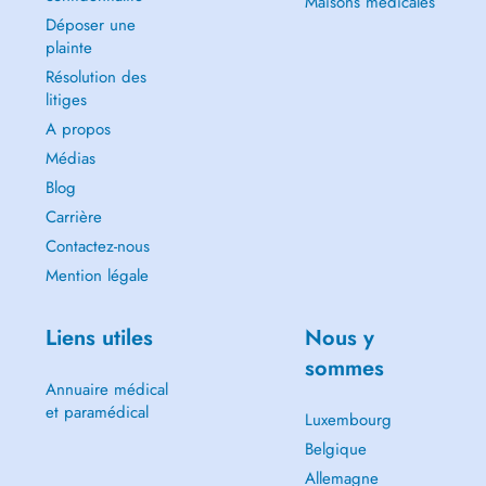
Maisons médicales
Déposer une
plainte
Résolution des
litiges
A propos
Médias
Blog
Carrière
Contactez-nous
Mention légale
Liens utiles
Nous y
sommes
Annuaire médical
et paramédical
Luxembourg
Belgique
Allemagne