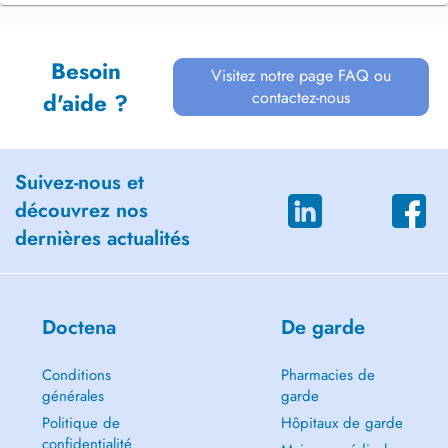
Besoin
Visitez notre page FAQ ou
contactez-nous
d'aide ?
Suivez-nous et
découvrez nos
dernières actualités
Doctena
De garde
Conditions
Pharmacies de
générales
garde
Politique de
Hôpitaux de garde
confidentialité