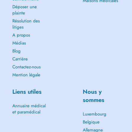
Maisons médicales
Déposer une
plainte
Résolution des
litiges
A propos
Médias
Blog
Carrière
Contactez-nous
Mention légale
Liens utiles
Nous y
sommes
Annuaire médical
et paramédical
Luxembourg
Belgique
Allemagne