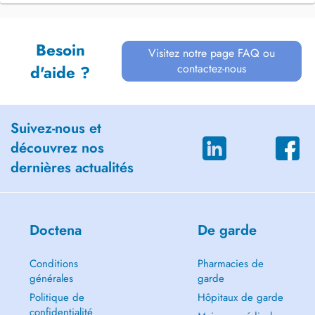
Besoin
Visitez notre page FAQ ou
contactez-nous
d'aide ?
Suivez-nous et
découvrez nos
dernières actualités
Doctena
De garde
Conditions
Pharmacies de
générales
garde
Politique de
Hôpitaux de garde
confidentialité