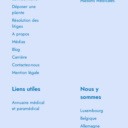
Maisons médicales
Déposer une
plainte
Résolution des
litiges
A propos
Médias
Blog
Carrière
Contactez-nous
Mention légale
Liens utiles
Nous y
sommes
Annuaire médical
et paramédical
Luxembourg
Belgique
Allemagne