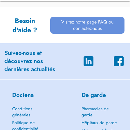
Besoin
Visitez notre page FAQ ou
contactez-nous
d'aide ?
Suivez-nous et
découvrez nos
dernières actualités
Doctena
De garde
Conditions
Pharmacies de
générales
garde
Politique de
Hôpitaux de garde
confidentialité