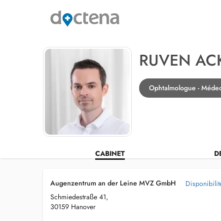
RUVEN A
Ophtalmologue - Médec
CABINET
D
Augenzentrum an der Leine MVZ GmbH
Disponibilit
Schmiedestraße 41,
30159 Hanover