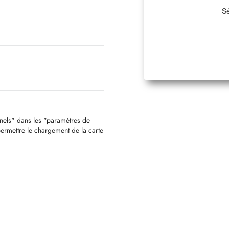
Sé
nnels" dans les "paramètres de
permettre le chargement de la carte