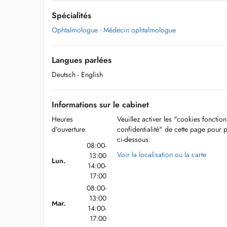
Spécialités
Ophtalmologue - Médecin ophtalmologue
Langues parlées
Deutsch
- English
Informations sur le cabinet
Heures
Veuillez activer les "cookies fonctio
d'ouverture
confidentialité" de cette page pour 
ci-dessous.
08:00-
Voir la localisation ou la carte
13:00
Lun.
14:00-
17:00
08:00-
13:00
Mar.
14:00-
17:00