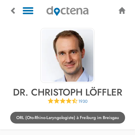
DR. CHRISTOPH LÖFFLER
1930
ORL (Oto-Rhino-Laryngologiste) à Freiburg im Breisgau