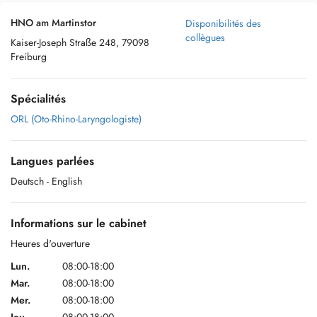
HNO am Martinstor
Disponibilités des
collègues
Kaiser-Joseph Straße 248, 79098
Freiburg
Spécialités
ORL (Oto-Rhino-Laryngologiste)
Langues parlées
Deutsch
- English
Informations sur le cabinet
Heures d'ouverture
Lun.
08:00-18:00
Mar.
08:00-18:00
Mer.
08:00-18:00