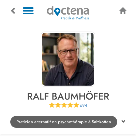
RALF BAUMHÖFER
694
Praticien alternatif en psychothérapie à Salzkotten