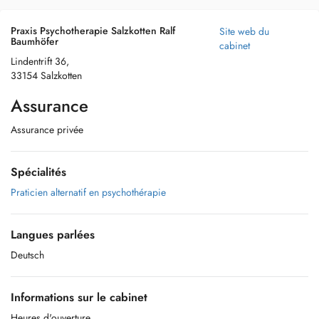
Praxis Psychotherapie Salzkotten Ralf
Site web du
Baumhöfer
cabinet
Lindentrift 36,
33154 Salzkotten
Assurance
Assurance privée
Spécialités
Praticien alternatif en psychothérapie
Langues parlées
Deutsch
Informations sur le cabinet
Heures d'ouverture