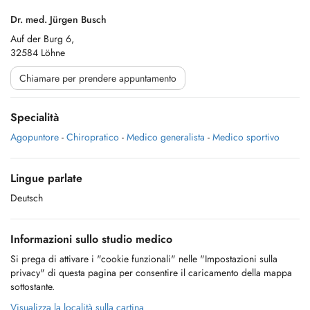
Dr. med. Jürgen Busch
Auf der Burg 6,
32584 Löhne
Chiamare per prendere appuntamento
Specialità
Agopuntore
-
Chiropratico
-
Medico generalista
-
Medico sportivo
Lingue parlate
Deutsch
Informazioni sullo studio medico
Si prega di attivare i "cookie funzionali" nelle "Impostazioni sulla
privacy" di questa pagina per consentire il caricamento della mappa
sottostante.
Visualizza la località sulla cartina