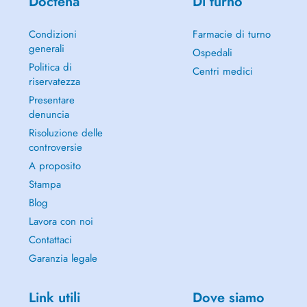
Doctena
Di turno
Condizioni
Farmacie di turno
generali
Ospedali
Politica di
Centri medici
riservatezza
Presentare
denuncia
Risoluzione delle
controversie
A proposito
Stampa
Blog
Lavora con noi
Contattaci
Garanzia legale
Link utili
Dove siamo