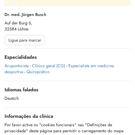
Dr. med. Jürgen Busch
Auf der Burg 6,
32584 Löhne
Ligue para marcar
Especialidades
Acupunturista
-
Clínico geral (CG)
-
Especialista em medicina
desportiva
-
Quiroprático
Idiomas falados
Deutsch
Informações da clínica
Por favor active os "cookies funcionais" nas "Definições de
privacidade" desta página para permitir o carregamento do mapa