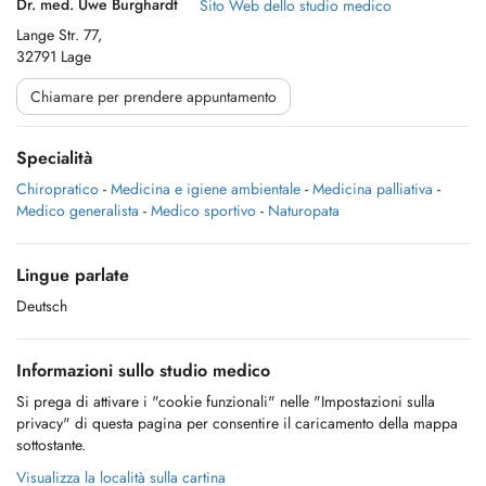
Dr. med. Uwe Burghardt
Sito Web dello studio medico
Lange Str. 77,
32791 Lage
Chiamare per prendere appuntamento
Specialità
Chiropratico
-
Medicina e igiene ambientale
-
Medicina palliativa
-
Medico generalista
-
Medico sportivo
-
Naturopata
Lingue parlate
Deutsch
Informazioni sullo studio medico
Si prega di attivare i "cookie funzionali" nelle "Impostazioni sulla
privacy" di questa pagina per consentire il caricamento della mappa
sottostante.
Visualizza la località sulla cartina