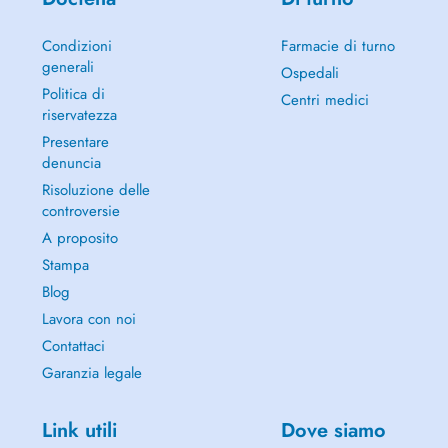
Condizioni
Farmacie di turno
generali
Ospedali
Politica di
Centri medici
riservatezza
Presentare
denuncia
Risoluzione delle
controversie
A proposito
Stampa
Blog
Lavora con noi
Contattaci
Garanzia legale
Link utili
Dove siamo