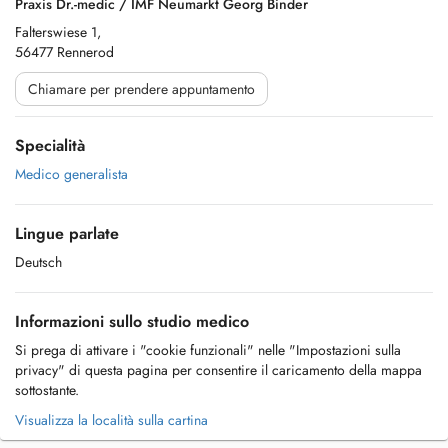
Praxis Dr.-medic / IMF Neumarkt Georg Binder
Falterswiese 1,
56477 Rennerod
Chiamare per prendere appuntamento
Specialità
Medico generalista
Lingue parlate
Deutsch
Informazioni sullo studio medico
Si prega di attivare i "cookie funzionali" nelle "Impostazioni sulla
privacy" di questa pagina per consentire il caricamento della mappa
sottostante.
Visualizza la località sulla cartina