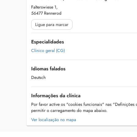
Falterswiese 1,
56477 Rennerod
Ligue para marcar
Especialidades
Clínico geral (CG)
Idiomas falados
Deutsch
Informações da clínica
Por favor active os "cookies funcionais" nas "Definições
permitir o carregamento do mapa abaixo.
Ver localização no mapa