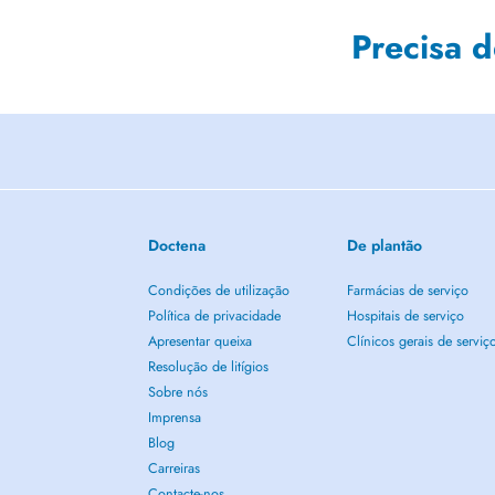
Precisa 
Doctena
De plantão
Condições de utilização
Farmácias de serviço
Política de privacidade
Hospitais de serviço
Apresentar queixa
Clínicos gerais de serviç
Resolução de litígios
Sobre nós
Imprensa
Blog
Carreiras
Contacte-nos