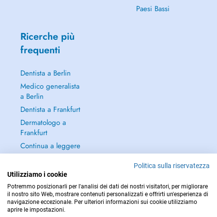
Paesi Bassi
Ricerche più
frequenti
Dentista a Berlin
Medico generalista
a Berlin
Dentista a Frankfurt
Dermatologo a
Frankfurt
Continua a leggere
→
Politica sulla riservatezza
Utilizziamo i cookie
Potremmo posizionarli per l'analisi dei dati dei nostri visitatori, per migliorare
il nostro sito Web, mostrare contenuti personalizzati e offrirti un'esperienza di
navigazione eccezionale. Per ulteriori informazioni sui cookie utilizziamo
PER LE URGENZE, CONSULTARE : 112
aprire le impostazioni.