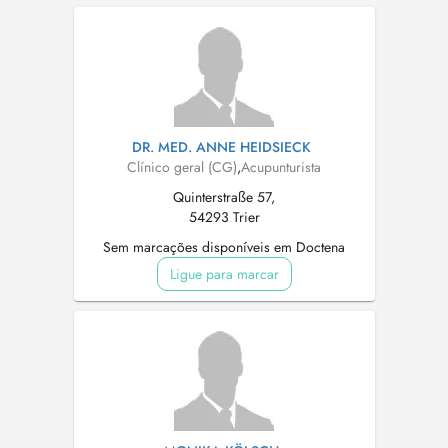
DR. MED. ANNE HEIDSIECK
Clínico geral (CG)
,
Acupunturista
Quinterstraße 57,
54293 Trier
Sem marcações disponíveis em Doctena
Ligue para marcar