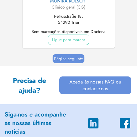
MONIKA KÖLSCH
Clínico geral (CG)
Petrusstraße 18,
54292 Trier
Sem marcações disponíveis em Doctena
Ligue para marcar
Página seguinte
Precisa de
Aceda às nossas FAQ ou
contacte-nos
ajuda?
Siga-nos e acompanhe
as nossas últimas
notícias