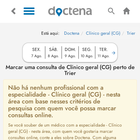
Está aqui:
Doctena
Clínico geral (CG)
Trier
SEX.
SÁB.
DOM.
SEG.
TER.
7 Ago.
8 Ago.
9 Ago.
10 Ago.
11 Ago.
Marcar uma consulta de Clínico geral (CG) perto de
Trier
Não há nenhum profissional com a
especialidade - Clínico geral (CG) - nesta
área com base nesses critérios de
pesquisa com quem você possa marcar
consultas online.
Se você souber de um médico com a especialidade - Clínico
geral (CG) - nesta área, com quem você gostaria marcar
consultas online, conte a eles sobre Doctena. Com alguma