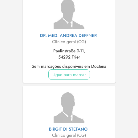
DR. MED. ANDREA DEFFNER
Clínico geral (CG)
Paulinstraße 9-11,
54292 Trier
Sem marcações disponíveis em Doctena
Ligue para marcar
BIRGIT DI STEFANO
Clínico geral (CG)