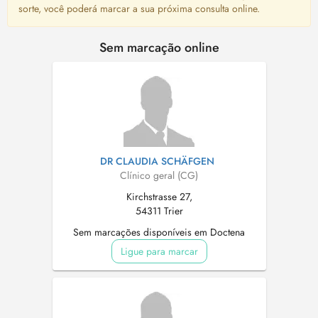
sorte, você poderá marcar a sua próxima consulta online.
Sem marcação online
DR CLAUDIA SCHÄFGEN
Clínico geral (CG)
Kirchstrasse 27,
54311 Trier
Sem marcações disponíveis em Doctena
Ligue para marcar