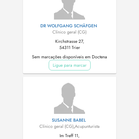
DR WOLFGANG SCHÄFGEN
Clínico geral (CG)
Kirchstrasse 27,
54311 Trier
Sem marcações disponíveis em Doctena
Ligue para marcar
SUSANNE BABEL
Clínico geral (CG)
,
Acupunturista
Im Treff 11,