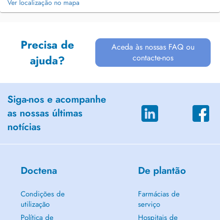
Ver localização no mapa
Precisa de
Aceda às nossas FAQ ou
contacte-nos
ajuda?
Siga-nos e acompanhe
as nossas últimas
notícias
Doctena
De plantão
Condições de
Farmácias de
utilização
serviço
Política de
Hospitais de