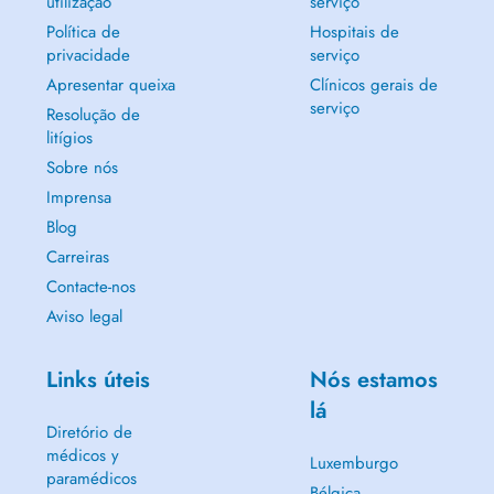
utilização
serviço
Política de
Hospitais de
privacidade
serviço
Apresentar queixa
Clínicos gerais de
serviço
Resolução de
litígios
Sobre nós
Imprensa
Blog
Carreiras
Contacte-nos
Aviso legal
Links úteis
Nós estamos
lá
Diretório de
médicos y
Luxemburgo
paramédicos
Bélgica