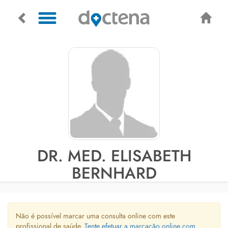
DR. MED. ELISABETH
BERNHARD
Não é possível marcar uma consulta online com este
profissional de saúde.
Tente efetuar a marcação online com