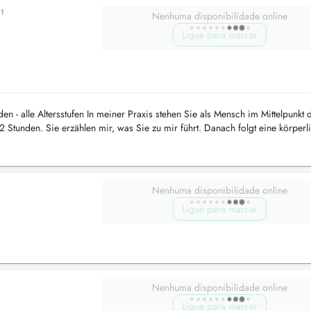
1
Nenhuma disponibilidade online
Ligue para marcar
 - alle Altersstufen In meiner Praxis stehen Sie als Mensch im Mittelpunkt 
2 Stunden. Sie erzählen mir, was Sie zu mir führt. Danach folgt eine körperl
lche...
Nenhuma disponibilidade online
Ligue para marcar
Nenhuma disponibilidade online
Ligue para marcar