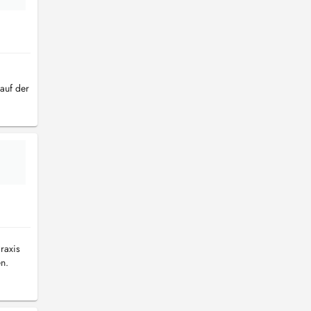
auf der
raxis
n.