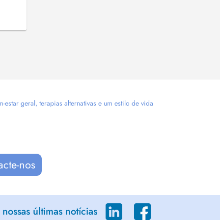
tar geral, terapias alternativas e um estilo de vida
acte-nos
nossas últimas notícias