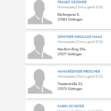
FRAUKE GESSNER
Homeopata
,
Clínico geral (CG)
Bäckergasse 8,
37083 Göttingen
GÜNTHER NIKOLAUS MAAS
Homeopata
,
Clínico geral (CG)
Max-Born-Ring 29a,
37077 Göttingen
HANS-RÜDIGER PRESCHER
Homeopata
,
Clínico geral (CG)
Theaterstraße 23,
37073 Göttingen
KARIN SCHÄFER