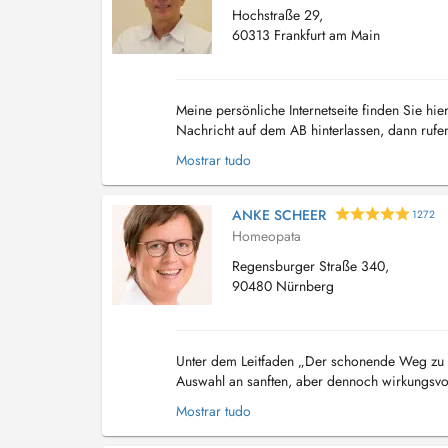
Hochstraße 29,
60313 Frankfurt am Main
Meine persönliche Internetseite finden Sie hie
Nachricht auf dem AB hinterlassen, dann rufen
Mostrar tudo
ANKE SCHEER
1272
Homeopata
Regensburger Straße 340,
90480 Nürnberg
Unter dem Leitfaden „Der schonende Weg zu 
Auswahl an sanften, aber dennoch wirkungsvo
Eigenheilung und Regeneration Ihres Körpers 
Mostrar tudo