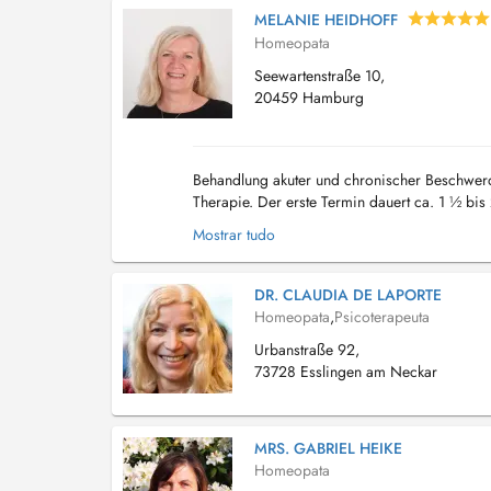
MELANIE HEIDHOFF
Homeopata
Seewartenstraße 10,
20459 Hamburg
Behandlung akuter und chronischer Beschwerden
Therapie. Der erste Termin dauert ca. 1 ½ bis 
Untersuchung. Gemeinsam besprechen wir, we
Mostrar tudo
DR. CLAUDIA DE LAPORTE
Homeopata
,
Psicoterapeuta
Urbanstraße 92,
73728 Esslingen am Neckar
MRS. GABRIEL HEIKE
Homeopata