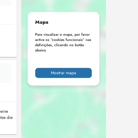
Mapa
Para visualizar o mapa, por favor
active os “cookies funcionais” nas
definições, clicando no botão
abaixo.
Mostrar mapa
 eine
tze die