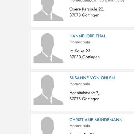
Homeopata
,
Clínico geral (CG)
Obere Karspüle 22,
37073 Göttingen
HANNELORE THAL
Homeopata
Im Kolke 23,
37083 Göttingen
SUSANNE VON OHLEN
Homeopata
Hospitalstraße 7,
37073 Göttingen
CHRISTIANE MÜNDEMANN
Homeopata