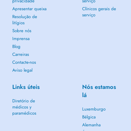
privacidade
serviço
Apresentar queixa
Clínicos gerais de
serviço
Resolução de
litígios
Sobre nós
Imprensa
Blog
Carreiras
Contacte-nos
Aviso legal
Links úteis
Nós estamos
lá
Diretório de
médicos y
Luxemburgo
paramédicos
Bélgica
Alemanha