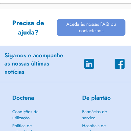
Precisa de
Aceda às nossas FAQ ou
contacte-nos
ajuda?
Siga-nos e acompanhe
as nossas últimas
notícias
Doctena
De plantão
Condições de
Farmácias de
utilização
serviço
Política de
Hospitais de