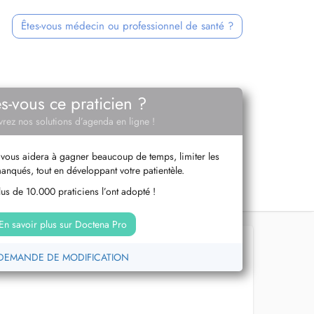
Êtes-vous médecin ou professionnel de santé ?
es-vous ce praticien ?
rez nos solutions d’agenda en ligne !
vous aidera à gagner beaucoup de temps, limiter les
anqués, tout en développant votre patientèle.
us de 10.000 praticiens l’ont adopté !
En savoir plus sur Doctena Pro
DEMANDE DE MODIFICATION