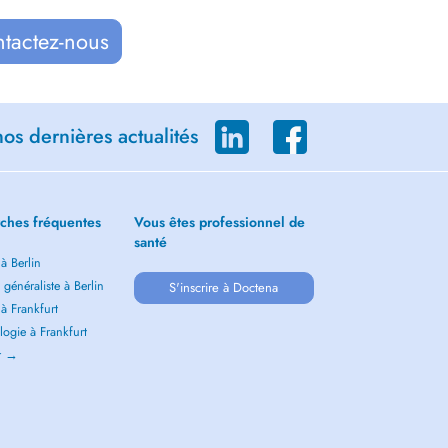
ntactez-nous
os dernières actualités
ches fréquentes
Vous êtes professionnel de
santé
 à Berlin
généraliste à Berlin
S'inscrire à Doctena
 à Frankfurt
ogie à Frankfurt
ir →