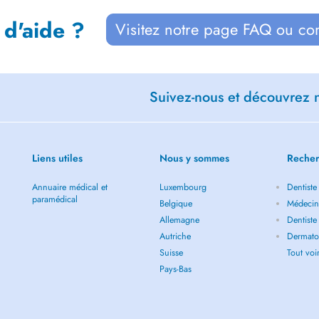
 d'aide ?
Visitez notre page FAQ ou co
Suivez-nous et découvrez n
Liens utiles
Nous y sommes
Recher
Annuaire médical et
Luxembourg
Dentiste
paramédical
Belgique
Médecin 
Allemagne
Dentiste
Autriche
Dermatol
Suisse
Tout vo
Pays-Bas