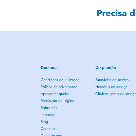
Precisa 
Doctena
De plantão
Condições de utilização
Farmácias de serviço
Política de privacidade
Hospitais de serviço
Apresentar queixa
Clínicos gerais de serviç
Resolução de litígios
Sobre nós
Imprensa
Blog
Carreiras
Contacte-nos