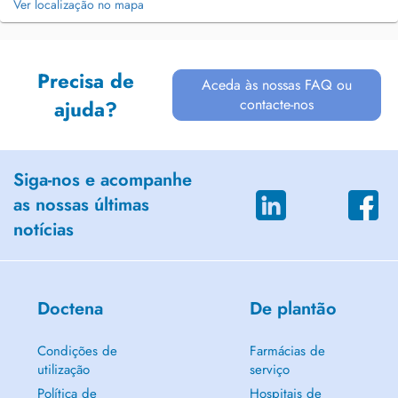
Ver localização no mapa
Precisa de
Aceda às nossas FAQ ou
contacte-nos
ajuda?
Siga-nos e acompanhe
as nossas últimas
notícias
Doctena
De plantão
Condições de
Farmácias de
utilização
serviço
Política de
Hospitais de