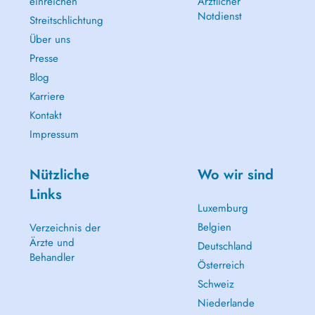
einreichen
Ärztlicher
Notdienst
Streitschlichtung
Über uns
Presse
Blog
Karriere
Kontakt
Impressum
Nützliche
Wo wir sind
Links
Luxemburg
Belgien
Verzeichnis der
Ärzte und
Deutschland
Behandler
Österreich
Schweiz
Niederlande