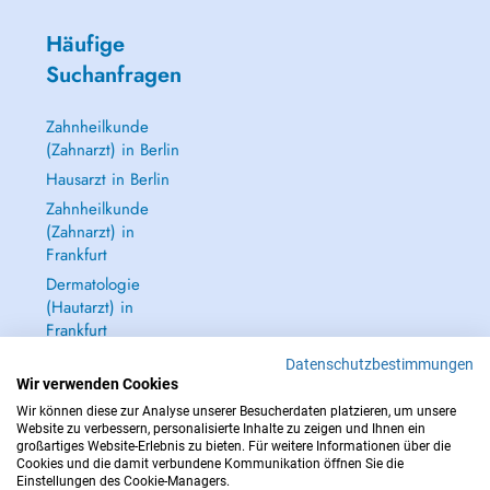
Häufige
Suchanfragen
Zahnheilkunde
(Zahnarzt) in Berlin
Hausarzt in Berlin
Zahnheilkunde
(Zahnarzt) in
Frankfurt
Dermatologie
(Hautarzt) in
Frankfurt
Alle anzeigen →
Datenschutzbestimmungen
Wir verwenden Cookies
Wir können diese zur Analyse unserer Besucherdaten platzieren, um unsere
Website zu verbessern, personalisierte Inhalte zu zeigen und Ihnen ein
großartiges Website-Erlebnis zu bieten. Für weitere Informationen über die
Cookies und die damit verbundene Kommunikation öffnen Sie die
IM NOTFALL WENDEN SIE SICH AN : 112
Einstellungen des Cookie-Managers.