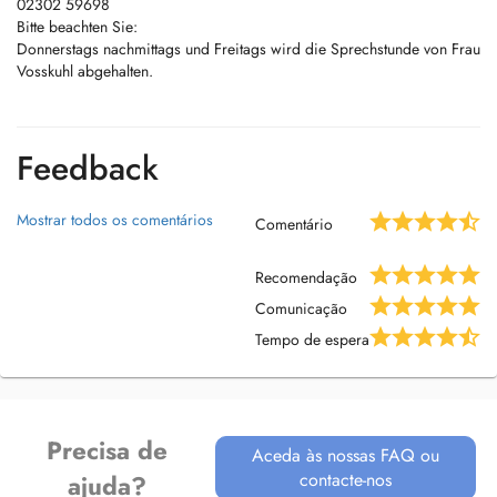
02302 59698
Bitte beachten Sie:
Donnerstags nachmittags und Freitags wird die Sprechstunde von Frau
Vosskuhl abgehalten.
Feedback
Mostrar todos os comentários
Comentário
Recomendação
Comunicação
Tempo de espera
Precisa de
Aceda às nossas FAQ ou
contacte-nos
ajuda?