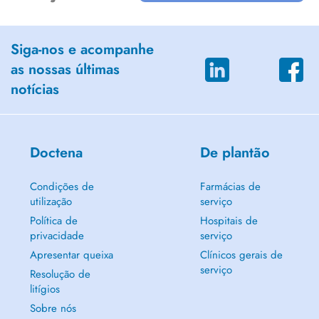
Siga-nos e acompanhe
as nossas últimas
notícias
Doctena
De plantão
Condições de
Farmácias de
utilização
serviço
Política de
Hospitais de
privacidade
serviço
Apresentar queixa
Clínicos gerais de
serviço
Resolução de
litígios
Sobre nós