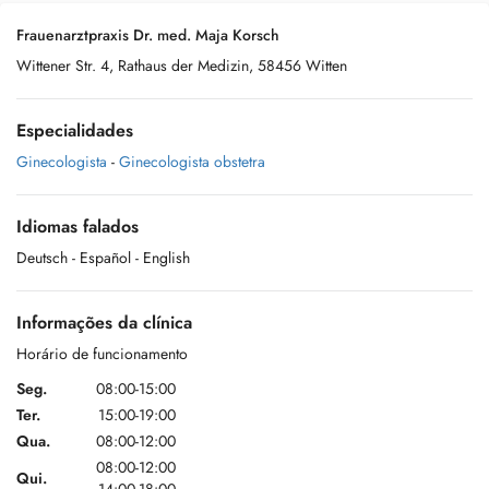
Frauenarztpraxis Dr. med. Maja Korsch
Wittener Str. 4, Rathaus der Medizin, 58456 Witten
Especialidades
Ginecologista
-
Ginecologista obstetra
Idiomas falados
Deutsch
- Español
- English
Informações da clínica
Horário de funcionamento
Seg.
08:00-15:00
Ter.
15:00-19:00
Qua.
08:00-12:00
08:00-12:00
Qui.