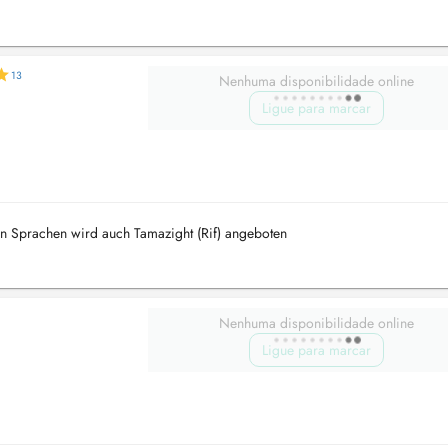
13
Nenhuma disponibilidade online
Ligue para marcar
an Sprachen wird auch Tamazight (Rif) angeboten
Nenhuma disponibilidade online
Ligue para marcar