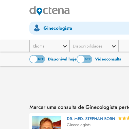
Ginecologista
Idioma
Disponibilidades
Disponível hoje
Videoconsulta
ON
OFF
ON
OFF
Marcar uma consulta de Ginecologista per
DR. MED. STEPHAN BORN
Ginecologista