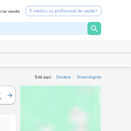
É médico ou profissional de saúde?
iciar sessão
Está aqui:
Doctena
Ginecologista
.
o.