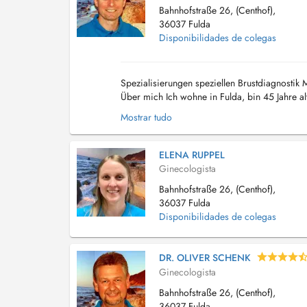
Bahnhofstraße 26, (Centhof),
36037 Fulda
Disponibilidades de colegas
Spezialisierungen speziellen Brustdiagnosti
Über mich Ich wohne in Fulda, bin 45 Jahre alt
Mostrar tudo
ELENA RUPPEL
Ginecologista
Bahnhofstraße 26, (Centhof),
36037 Fulda
Disponibilidades de colegas
DR. OLIVER SCHENK
Ginecologista
Bahnhofstraße 26, (Centhof),
36037 Fulda