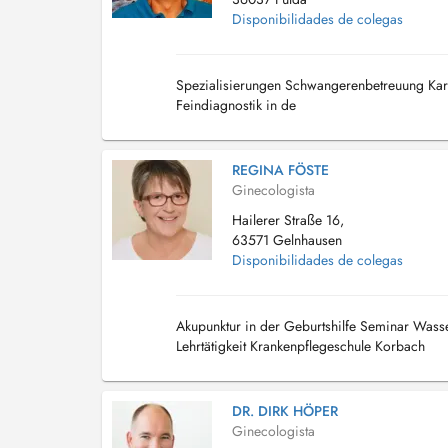
Disponibilidades de colegas
Spezialisierungen Schwangerenbetreuung Kardio
Feindiagnostik in de
REGINA FÖSTE
Ginecologista
Hailerer Straße 16,
63571 Gelnhausen
Disponibilidades de colegas
Akupunktur in der Geburtshilfe Seminar Wasser
Lehrtätigkeit Krankenpflegeschule Korbach
DR. DIRK HÖPER
Ginecologista