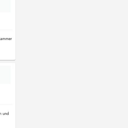
ekammer
um und