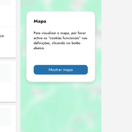
Mapa
Para visualizar o mapa, por favor
gie
active os “cookies funcionais” nas
definições, clicando no botão
abaixo.
Mostrar mapa