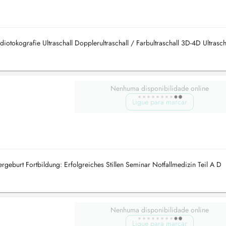
tokografie Ultraschall Dopplerultraschall / Farbultraschall 3D-4D Ultrasch
Nenhuma disponibilidade online
Ligue para marcar
geburt Fortbildung: Erfolgreiches Stillen Seminar Notfallmedizin Teil A D
Nenhuma disponibilidade online
Ligue para marcar