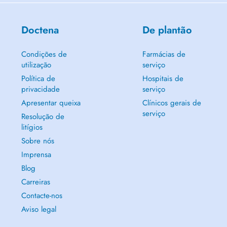
Doctena
De plantão
Condições de
Farmácias de
utilização
serviço
Política de
Hospitais de
privacidade
serviço
Apresentar queixa
Clínicos gerais de
serviço
Resolução de
litígios
Sobre nós
Imprensa
Blog
Carreiras
Contacte-nos
Aviso legal