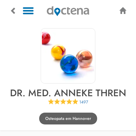
DR. MED. ANNEKE THREN
1497
Osteopata em Hannover