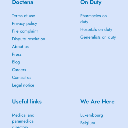
Doctena
On Duty
Terms of use
Pharmacies on
duty
Privacy policy
Hospitals on duty
File complaint
Generalists on duty
Dispute resolution
About us
Press
Blog
Careers
Contact us
Legal notice
Useful links
We Are Here
Medical and
Luxembourg
paramedical
Belgium
directory