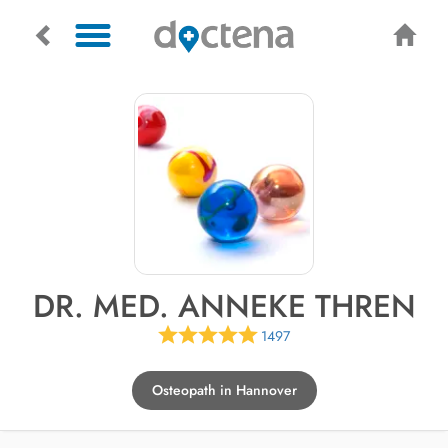
DR. MED. ANNEKE THREN
1497
Osteopath in Hannover