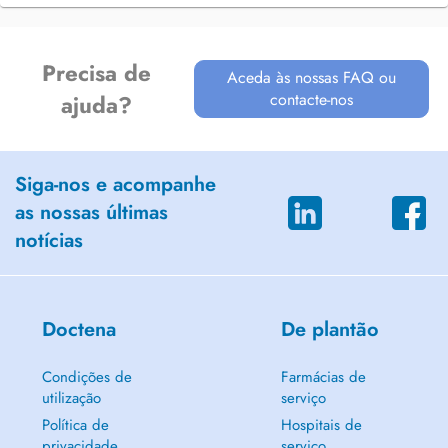
Precisa de
Aceda às nossas FAQ ou
contacte-nos
ajuda?
Siga-nos e acompanhe
as nossas últimas
notícias
Doctena
De plantão
Condições de
Farmácias de
utilização
serviço
Política de
Hospitais de
privacidade
serviço