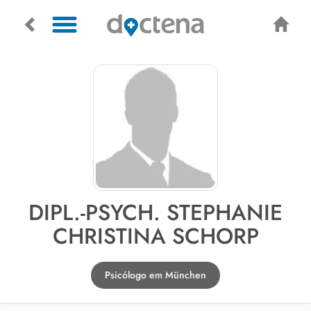
DIPL.-PSYCH. STEPHANIE
CHRISTINA SCHORP
Psicólogo em München