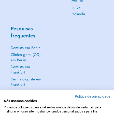
Áustria
Suíça
Holanda
Pesquisas
frequentes
Dentista em Berlin
Clínico geral (CG)
em Berlin
Dentista em
Frankfurt
Dermatologista em
Frankfurt
Mostrar tudo →
Política de privacidade
Nós usamos cookies
Podemos colocá-los para análise dos nossos dados de visitantes, para
melhorar o nosso site, mostrar conteúdos personalizados e para lhe