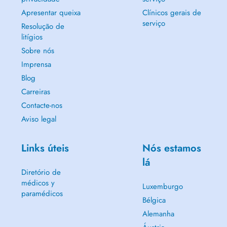
Apresentar queixa
Clínicos gerais de
serviço
Resolução de
litígios
Sobre nós
Imprensa
Blog
Carreiras
Contacte-nos
Aviso legal
Links úteis
Nós estamos
lá
Diretório de
médicos y
Luxemburgo
paramédicos
Bélgica
Alemanha