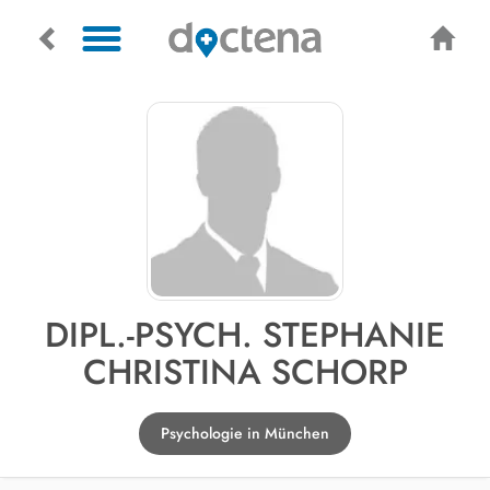
DIPL.-PSYCH. STEPHANIE
CHRISTINA SCHORP
Psychologie in München