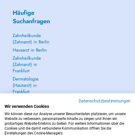
Häufige
Suchanfragen
Zahnheilkunde
(Zahnarzt) in Berlin
Hausarzt in Berlin
Zahnheilkunde
(Zahnarzt) in
Frankfurt
Dermatologie
(Hautarzt) in
Frankfurt
Alle anzeigen →
Datenschutzbestimmungen
Wir verwenden Cookies
Wir können diese zur Analyse unserer Besucherdaten platzieren, um unsere
Website zu verbessern, personalisierte Inhalte zu zeigen und Ihnen ein
großartiges Website-Erlebnis zu bieten. Für weitere Informationen über die
Cookies und die damit verbundene Kommunikation öffnen Sie die
IM NOTFALL WENDEN SIE SICH AN : 112
Einstellungen des Cookie-Managers.