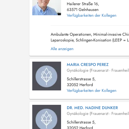
Hailerer Straße 16,
63571 Gelnhausen
Verfügbarkeiten der Kollegen
Ambulante Operationen, Minimal-invasive Chi
Laparoskopie, Schlingen-Konisation (LEEP = L
Dokumentation DEGUM I Ultraschall E-Learning 
Alle anzeigen
MARIA CRESPO PEREZ
Gynäkologie (Frauenarzt - Frauenhei
Schillerstrasse 5,
32052 Herford
Verfügbarkeiten der Kollegen
DR. MED. NADINE DUNKER
Gynäkologie (Frauenarzt - Frauenhei
Schillerstrasse 5,
32052 Herford