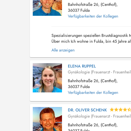
Bahnhofstraße 26, (Centhof),
36037 Fulda
Verfügbarkeiten der Kollegen
Spezialisierungen speziellen Brustdiagnosti
Über mich Ich wohne in Fulda, bin 45 Jahre alt
Alle anzeigen
ELENA RUPPEL
Gynäkologie (Frauenarzt - Frauenhei
Bahnhofstraße 26, (Centhof),
36037 Fulda
Verfügbarkeiten der Kollegen
DR. OLIVER SCHENK
Gynäkologie (Frauenarzt - Frauenhei
Bahnhofstraße 26, (Centhof),
36037 Fulda