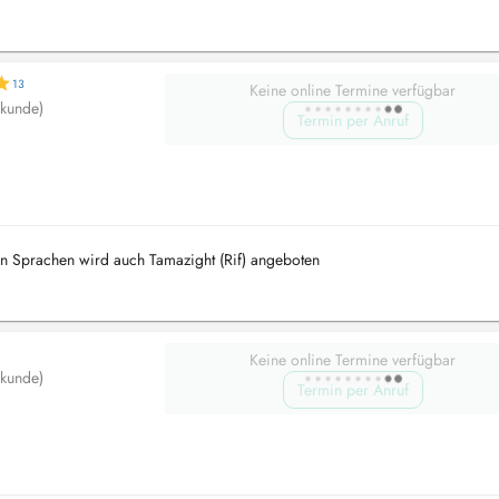
13
Keine online Termine verfügbar
lkunde)
Termin per Anruf
an Sprachen wird auch Tamazight (Rif) angeboten
Keine online Termine verfügbar
lkunde)
Termin per Anruf