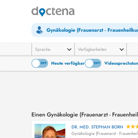
Gynäkologie (Frauenarzt - Frauenheilku
Sprache
Verfügbarkeiten
Heute verfügbar
Videosprechstu
ON
OFF
ON
OFF
Einen Gynäkologie (Frauenarzt - Frauenhe
DR. MED. STEPHAN BORN
Gynäkologie (Frauenarzt - Frauenhei