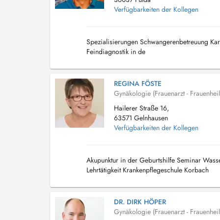
Verfügbarkeiten der Kollegen
Spezialisierungen Schwangerenbetreuung Kardio
Feindiagnostik in de
REGINA FÖSTE
Gynäkologie (Frauenarzt - Frauenhei
Hailerer Straße 16,
63571 Gelnhausen
Verfügbarkeiten der Kollegen
Akupunktur in der Geburtshilfe Seminar Wasser
Lehrtätigkeit Krankenpflegeschule Korbach
DR. DIRK HÖPER
Gynäkologie (Frauenarzt - Frauenhei