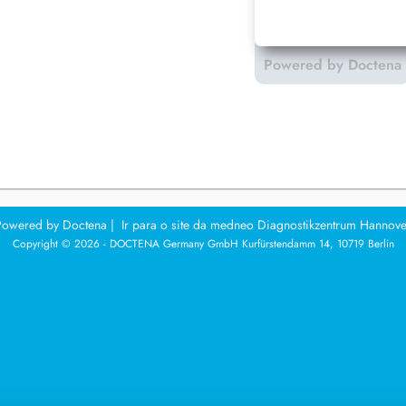
Powered by Doctena
Powered by
Doctena
|
Ir para o site da medneo Diagnostikzentrum Hannove
Copyright © 2026 - DOCTENA Germany GmbH Kurfürstendamm 14, 10719 Berlin