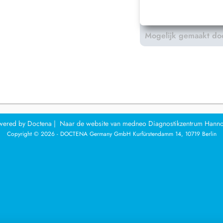
Mogelijk gemaakt do
wered by
Doctena
|
Naar de website van medneo Diagnostikzentrum Hann
Copyright © 2026 - DOCTENA Germany GmbH Kurfürstendamm 14, 10719 Berlin