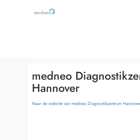
medneo Diagnostikze
Hannover
Naar de website van medneo Diagnostikzentrum Hannove