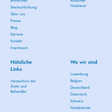
einreichen
Ärztlicher
Notdienst
Streitschlichtung
Über uns
Presse
Blog
Karriere
Kontakt
Impressum
Nützliche
Wo wir sind
Links
Luxemburg
Belgien
Verzeichnis der
Ärzte und
Deutschland
Behandler
Österreich
Schweiz
Niederlande