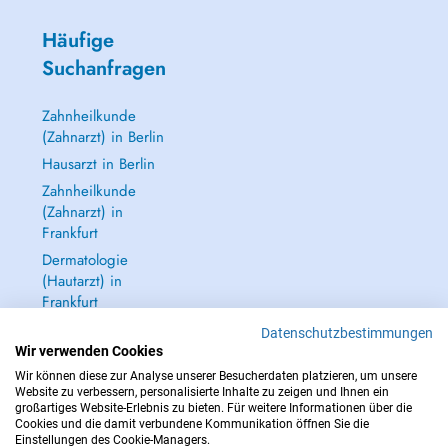
Häufige
Suchanfragen
Zahnheilkunde
(Zahnarzt) in Berlin
Hausarzt in Berlin
Zahnheilkunde
(Zahnarzt) in
Frankfurt
Dermatologie
(Hautarzt) in
Frankfurt
Alle anzeigen →
Datenschutzbestimmungen
Wir verwenden Cookies
Wir können diese zur Analyse unserer Besucherdaten platzieren, um unsere
Website zu verbessern, personalisierte Inhalte zu zeigen und Ihnen ein
großartiges Website-Erlebnis zu bieten. Für weitere Informationen über die
Cookies und die damit verbundene Kommunikation öffnen Sie die
IM NOTFALL WENDEN SIE SICH AN : 112
Einstellungen des Cookie-Managers.