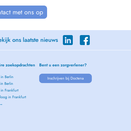
tact met ons op
kijk ons laatste nieuws
ire zoekopdrachten
Bent u een zorgverlener?
 in Berlin
Inschrijven bij Doctena
 in Berlin
 in Frankfurt
oog in Frankfurt
 →