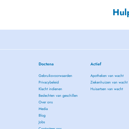
Hul
Doctena
Actief
Gebruiksvoorwaarden
Apotheken van wacht
Privacybeleid
Ziekenhuizen van wacht
Klacht indienen
Huisartsen van wacht
Beslechten van geschillen
Over ons
Media
Blog
Jobs
Contacteer ons