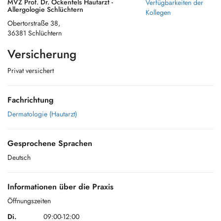
MVZ Prof. Dr. Ockenfels Hautarzt -
Verfügbarkeiten der
Allergologie Schlüchtern
Kollegen
Obertorstraße 38,
36381 Schlüchtern
Versicherung
Privat versichert
Fachrichtung
Dermatologie (Hautarzt)
Gesprochene Sprachen
Deutsch
Informationen über die Praxis
Öffnungszeiten
Di.
09:00-12:00