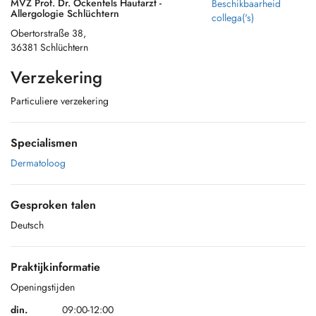
MVZ Prof. Dr. Ockenfels Hautarzt -
Beschikbaarheid
Allergologie Schlüchtern
collega('s)
Obertorstraße 38,
36381 Schlüchtern
Verzekering
Particuliere verzekering
Specialismen
Dermatoloog
Gesproken talen
Deutsch
Praktijkinformatie
Openingstijden
din.
09:00-12:00