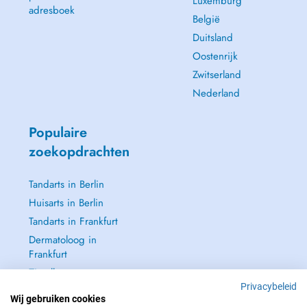
Luxemburg
adresboek
België
Duitsland
Oostenrijk
Zwitserland
Nederland
Populaire
zoekopdrachten
Tandarts in Berlin
Huisarts in Berlin
Tandarts in Frankfurt
Dermatoloog in
Frankfurt
Zie alle →
Privacybeleid
Wij gebruiken cookies