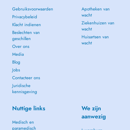
Gebruiksvoorwaarden
Apotheken van
wacht
Privacybeleid
Ziekenhuizen van
Klacht indienen
wacht
Beslechten van
Huisartsen van
geschillen
wacht
Over ons
Media
Blog
Jobs
Contacteer ons
Juridische
kennisgeving
Nuttige links
We zijn
aanwezig
Medisch en
paramedisch