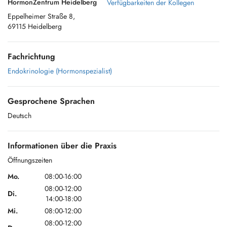
HormonZentrum Heidelberg
Verfügbarkeiten der Kollegen
Eppelheimer Straße 8,
69115 Heidelberg
Fachrichtung
Endokrinologie (Hormonspezialist)
Gesprochene Sprachen
Deutsch
Informationen über die Praxis
Öffnungszeiten
Mo.
08:00-16:00
08:00-12:00
Di.
14:00-18:00
Mi.
08:00-12:00
08:00-12:00