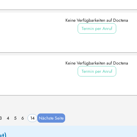
Keine Verfügbarkeiten auf Doctena
Termin per Anruf
Keine Verfügbarkeiten auf Doctena
Termin per Anruf
3
4
5
6
14
Nächste Seite
t)