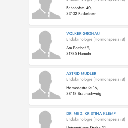
Bahnhofstr. 40,
33102 Paderborn
VOLKER GRONAU
Endokrinologie (Hormonspezialist)
Am Posthof 9,
31785 Hameln
ASTRID MUDLER
Endokrinologie (Hormonspezialist)
Holwedestraße 16,
38118 Braunschweig
DR. MED. KRISTINA KLEMP
Endokrinologie (Hormonspezialist)
Unterzettlitzer Straße 31,