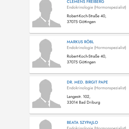
CLEMENS FREIBERG
Endokrinologie (Hormonspezialist)
Robert-Koch-Straße 40,
37075 Göttingen
MARKUS RÖBL
Endokrinologie (Hormonspezialist)
Robert-Koch-Straße 40,
37075 Göttingen
DR. MED. BIRGIT PAPE
Endokrinologie (Hormonspezialist)
Langestr. 102,
33014 Bad Driburg
BEATA SZYPAJLO
Endokrinologie (Hormonspezialist)