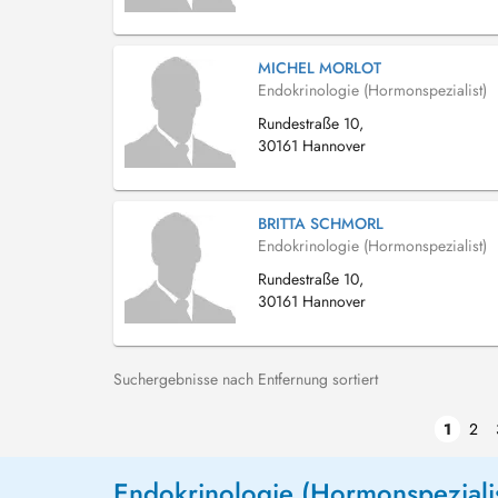
MICHEL MORLOT
Endokrinologie (Hormonspezialist)
Rundestraße 10,
30161 Hannover
BRITTA SCHMORL
Endokrinologie (Hormonspezialist)
Rundestraße 10,
30161 Hannover
Suchergebnisse nach Entfernung sortiert
1
2
Endokrinologie (Hormonspezialis