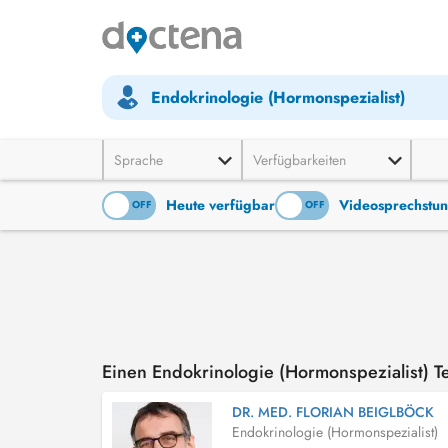
Endokrinologie (Hormonspezialist)
Sprache
Verfügbarkeiten
Heute verfügbar
Videosprechstu
ON
OFF
ON
OFF
Einen Endokrinologie (Hormonspezialist) 
DR. MED. FLORIAN BEIGLBÖCK
Endokrinologie (Hormonspezialist)