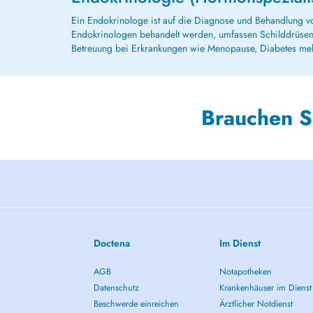
Ein Endokrinologe ist auf die Diagnose und Behandlung v
Endokrinologen behandelt werden, umfassen Schilddrüsens
Betreuung bei Erkrankungen wie Menopause, Diabetes mell
Brauchen S
Doctena
Im Dienst
AGB
Notapotheken
Datenschutz
Krankenhäuser im Dienst
Beschwerde einreichen
Ärztlicher Notdienst