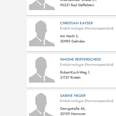
96231 Bad Staffelstein
CHRISTIAN KAYSER
Endokrinologie (Hormonspezialist)
Am Markt 3,
30989 Gehrden
SIMONE REIFFERSCHEID
Endokrinologie (Hormonspezialist)
Robert-Koch-Weg 1,
31737 Rinteln
SABINE HEGER
Endokrinologie (Hormonspezialist)
Georgstraße 46,
30159 Hannover