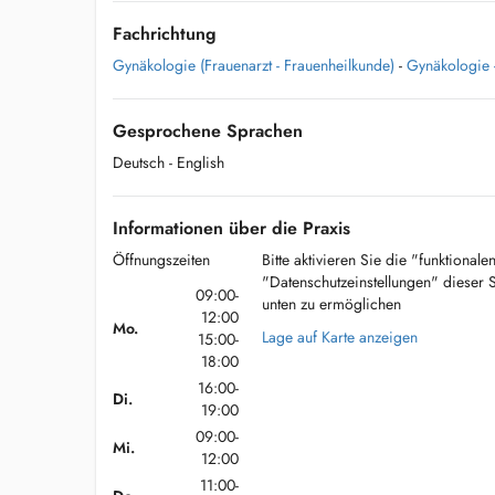
Fachrichtung
Gynäkologie (Frauenarzt - Frauenheilkunde)
-
Gynäkologie -
Gesprochene Sprachen
Deutsch
- English
Informationen über die Praxis
Öffnungszeiten
Bitte aktivieren Sie die "funktional
"Datenschutzeinstellungen" dieser 
09:00-
unten zu ermöglichen
12:00
Mo.
Lage auf Karte anzeigen
15:00-
18:00
16:00-
Di.
19:00
09:00-
Mi.
12:00
11:00-