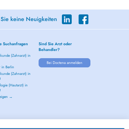
 Sie keine Neuigkeiten
e Suchanfragen
Sind Sie Arzt oder
Behandler?
kunde (Zahnarzt) in
Bei Doctena anmelden
 in Berlin
kunde (Zahnarzt) in
t
ogie (Hautarzt) in
t
zeigen →