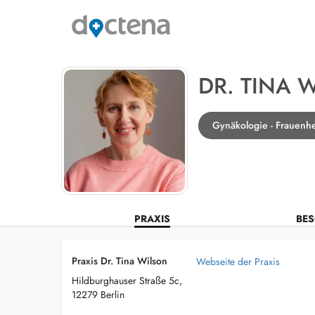
DR. TINA 
Gynäkologie - Frauenhe
PRAXIS
BES
Praxis Dr. Tina Wilson
Webseite der Praxis
Hildburghauser Straße 5c,
12279 Berlin