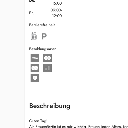
Do.
15:00
09:00-
Fr.
12:00
Barrierefreiheit
Bezahlungsarten
Beschreibung
Guten Tag!
Als Frauenärztin ist es mir wichtig, Frauen jeden Alters, je