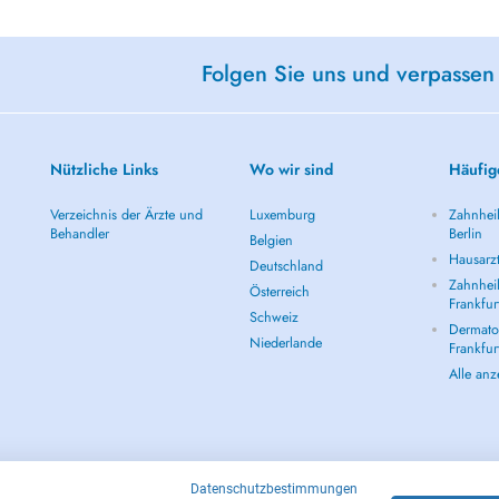
Folgen Sie uns und verpassen
Nützliche Links
Wo wir sind
Häufig
Verzeichnis der Ärzte und
Luxemburg
Zahnheil
Behandler
Berlin
Belgien
Hausarzt
Deutschland
Zahnheil
Österreich
Frankfur
Schweiz
Dermatol
Niederlande
Frankfur
Alle an
Datenschutzbestimmungen