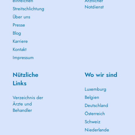
einreichen
Ärztlicher
Notdienst
Streitschlichtung
Über uns
Presse
Blog
Karriere
Kontakt
Impressum
Nützliche
Wo wir sind
Links
Luxemburg
Belgien
Verzeichnis der
Ärzte und
Deutschland
Behandler
Österreich
Schweiz
Niederlande