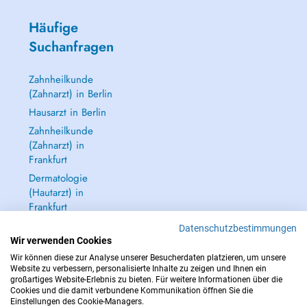
Häufige
Suchanfragen
Zahnheilkunde
(Zahnarzt) in Berlin
Hausarzt in Berlin
Zahnheilkunde
(Zahnarzt) in
Frankfurt
Dermatologie
(Hautarzt) in
Frankfurt
Alle anzeigen →
Datenschutzbestimmungen
Wir verwenden Cookies
Wir können diese zur Analyse unserer Besucherdaten platzieren, um unsere
Website zu verbessern, personalisierte Inhalte zu zeigen und Ihnen ein
großartiges Website-Erlebnis zu bieten. Für weitere Informationen über die
Cookies und die damit verbundene Kommunikation öffnen Sie die
IM NOTFALL WENDEN SIE SICH AN : 112
Einstellungen des Cookie-Managers.