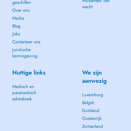
Huisartsen van
geschillen
wacht
Over ons
Media
Blog
Jobs
Contacteer ons
Juridische
kennisgeving
Nuttige links
We zijn
aanwezig
Medisch en
paramedisch
Luxemburg
adresboek
België
Duitsland
Oostenrijk
Zwitserland