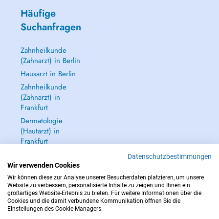
Häufige
Suchanfragen
Zahnheilkunde
(Zahnarzt) in Berlin
Hausarzt in Berlin
Zahnheilkunde
(Zahnarzt) in
Frankfurt
Dermatologie
(Hautarzt) in
Frankfurt
Alle anzeigen →
Datenschutzbestimmungen
Wir verwenden Cookies
Wir können diese zur Analyse unserer Besucherdaten platzieren, um unsere
Website zu verbessern, personalisierte Inhalte zu zeigen und Ihnen ein
großartiges Website-Erlebnis zu bieten. Für weitere Informationen über die
Cookies und die damit verbundene Kommunikation öffnen Sie die
IM NOTFALL WENDEN SIE SICH AN : 112
Einstellungen des Cookie-Managers.