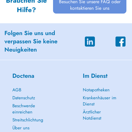
Brauchen Sie
Besuchen Sie unsere FAQ oder
kontaktieren Sie uns
Hilfe?
Folgen Sie uns und
verpassen Sie keine
Neuigkeiten
Doctena
Im Dienst
AGB
Notapotheken
Datenschutz
Krankenhäuser im
Dienst
Beschwerde
einreichen
Ärztlicher
Notdienst
Streitschlichtung
Über uns