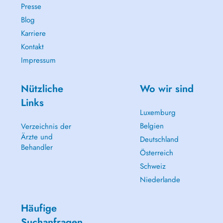
Presse
Blog
Karriere
Kontakt
Impressum
Nützliche
Wo wir sind
Links
Luxemburg
Belgien
Verzeichnis der
Ärzte und
Deutschland
Behandler
Österreich
Schweiz
Niederlande
Häufige
Suchanfragen