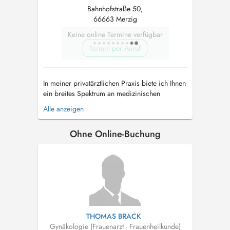
Bahnhofstraße 50,
66663 Merzig
Keine online Termine verfügbar
Termin per Anruf
In meiner privatärztlichen Praxis biete ich Ihnen
ein breites Spektrum an medizinischen
Leistungen auf sehr hohem Niveau. Auch mein
Alle anzeigen
Praxisteam verfügt über fundierte
Fachkenntnisse und nimmt regelmäßig an
Ohne Online-Buchung
Fortbildungen teil. Ihr körperliches und
seelisches Wohlbefinden sind entscheide...
THOMAS BRACK
Gynäkologie (Frauenarzt - Frauenheilkunde)