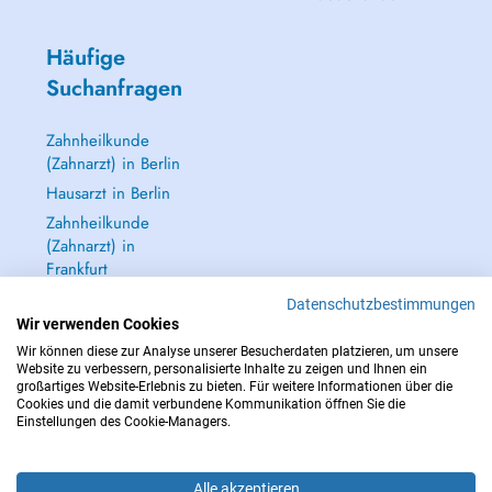
Häufige
Suchanfragen
Zahnheilkunde
(Zahnarzt) in Berlin
Hausarzt in Berlin
Zahnheilkunde
(Zahnarzt) in
Frankfurt
Dermatologie
Datenschutzbestimmungen
(Hautarzt) in
Wir verwenden Cookies
Frankfurt
Wir können diese zur Analyse unserer Besucherdaten platzieren, um unsere
Website zu verbessern, personalisierte Inhalte zu zeigen und Ihnen ein
Alle anzeigen →
großartiges Website-Erlebnis zu bieten. Für weitere Informationen über die
Cookies und die damit verbundene Kommunikation öffnen Sie die
Einstellungen des Cookie-Managers.
Alle akzeptieren