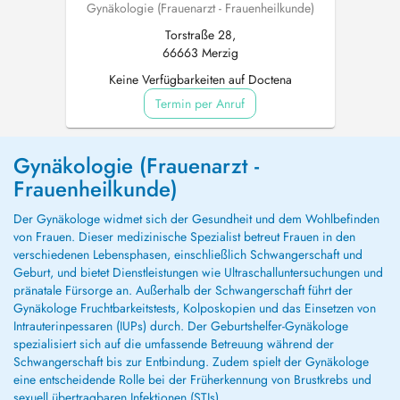
Gynäkologie (Frauenarzt - Frauenheilkunde)
Torstraße 28,
66663 Merzig
Keine Verfügbarkeiten auf Doctena
Termin per Anruf
Gynäkologie (Frauenarzt -
Frauenheilkunde)
Der Gynäkologe widmet sich der Gesundheit und dem Wohlbefinden
von Frauen. Dieser medizinische Spezialist betreut Frauen in den
verschiedenen Lebensphasen, einschließlich Schwangerschaft und
Geburt, und bietet Dienstleistungen wie Ultraschalluntersuchungen und
pränatale Fürsorge an. Außerhalb der Schwangerschaft führt der
Gynäkologe Fruchtbarkeitstests, Kolposkopien und das Einsetzen von
Intrauterinpessaren (IUPs) durch. Der Geburtshelfer-Gynäkologe
spezialisiert sich auf die umfassende Betreuung während der
Schwangerschaft bis zur Entbindung. Zudem spielt der Gynäkologe
eine entscheidende Rolle bei der Früherkennung von Brustkrebs und
sexuell übertragbaren Infektionen (STIs).