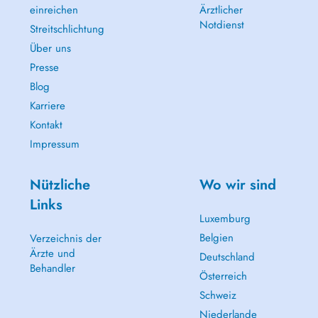
einreichen
Ärztlicher
Notdienst
Streitschlichtung
Über uns
Presse
Blog
Karriere
Kontakt
Impressum
Nützliche
Wo wir sind
Links
Luxemburg
Belgien
Verzeichnis der
Ärzte und
Deutschland
Behandler
Österreich
Schweiz
Niederlande