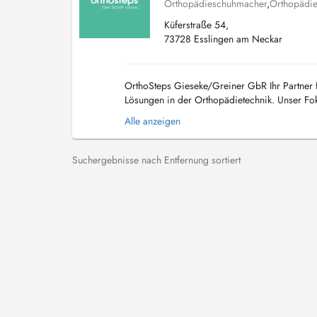
Orthopädieschuhmacher
,
Orthopädie
Küferstraße 54,
73728 Esslingen am Neckar
OrthoSteps Gieseke/Greiner GbR Ihr Partner f
Lösungen in der Orthopädietechnik. Unser Foku
Mobilität und Lebensqualität zu verbessern. Lei
Alle anzeigen
Suchergebnisse nach Entfernung sortiert