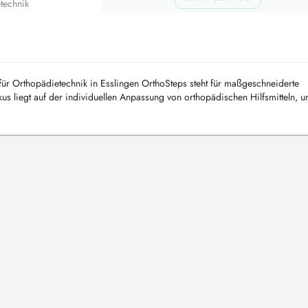
technik
ür Orthopädietechnik in Esslingen OrthoSteps steht für maßgeschneiderte
s liegt auf der individuellen Anpassung von orthopädischen Hilfsmitteln, u
stunge...