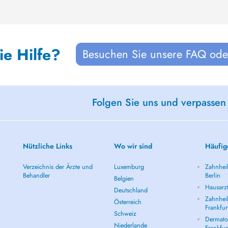
ie Hilfe?
Besuchen Sie unsere FAQ oder
Folgen Sie uns und verpassen
Nützliche Links
Wo wir sind
Häufig
Verzeichnis der Ärzte und
Luxemburg
Zahnheil
Behandler
Berlin
Belgien
Hausarzt
Deutschland
Zahnheil
Österreich
Frankfur
Schweiz
Dermatol
Niederlande