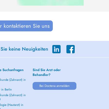
 kontaktieren Sie uns
 Sie keine Neuigkeiten
e Suchanfragen
Sind Sie Arzt oder
Behandler?
kunde (Zahnarzt) in
Bei Doctena anmelden
 in Berlin
kunde (Zahnarzt) in
t
ogie (Hautarzt) in