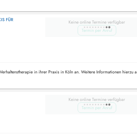
 FÜR V
Keine online Termine verfügbar
Termin per Anruf
Verhaltenstherapie in ihrer Praxis in Köln an. Weitere Informationen hierzu a
Keine online Termine verfügbar
Termin per Anruf