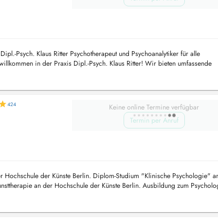
ipl.-Psych. Klaus Ritter Psychotherapeut und Psychoanalytiker für alle
willkommen in der Praxis Dipl.-Psych. Klaus Ritter! Wir bieten umfassende
agnostik, Bera...
424
Keine online Termine verfügbar
Termin per Anruf
r Hochschule der Künste Berlin. Diplom-Studium "Klinische Psychologie" a
Kunsttherapie an der Hochschule der Künste Berlin. Ausbildung zum Psychol
r...