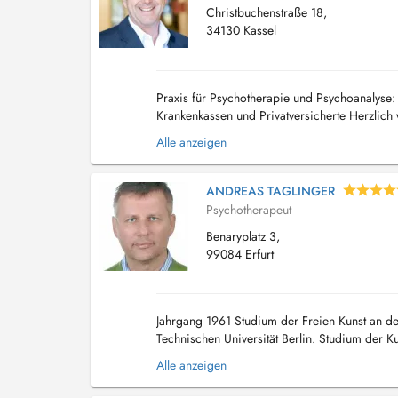
Christbuchenstraße 18,
34130 Kassel
Praxis für Psychotherapie und Psychoanalyse: D
Krankenkassen und Privatversicherte Herzlich 
psychologische Betreuung in den Bereichen Di
Alle anzeigen
ANDREAS TAGLINGER
Psychotherapeut
Benaryplatz 3,
99084 Erfurt
Jahrgang 1961 Studium der Freien Kunst an de
Technischen Universität Berlin. Studium der 
Psychotherapeuten an der Berliner Akademie fü
Alle anzeigen