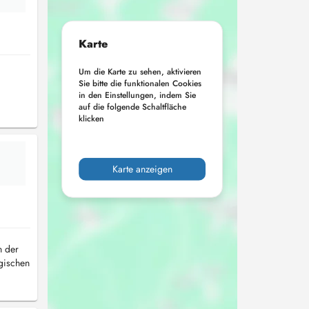
Karte
Um die Karte zu sehen, aktivieren
Sie bitte die funktionalen Cookies
in den Einstellungen, indem Sie
auf die folgende Schaltfläche
klicken
Karte anzeigen
n der
ogischen