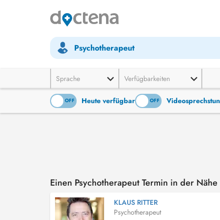
Psychotherapeut
Sprache
Verfügbarkeiten
Heute verfügbar
Videosprechstu
ON
OFF
ON
OFF
Einen Psychotherapeut Termin in der Nähe
KLAUS RITTER
Psychotherapeut