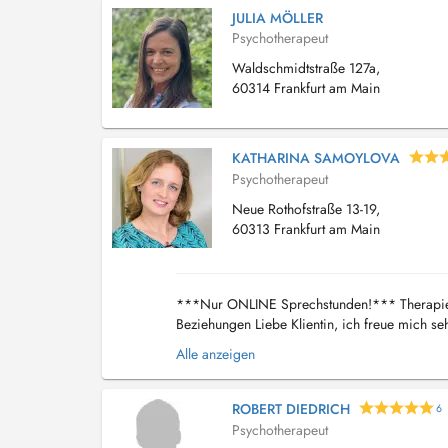
JULIA MÖLLER
Psychotherapeut
Waldschmidtstraße 127a,
60314 Frankfurt am Main
KATHARINA SAMOYLOVA
Psychotherapeut
Neue Rothofstraße 13-19,
60313 Frankfurt am Main
***Nur ONLINE Sprechstunden!*** Therapiesp
Beziehungen Liebe Klientin, ich freue mich se
sich hauptsächlich an Frauen, die Opfer von na
Alle anzeigen
ROBERT DIEDRICH
6
Psychotherapeut