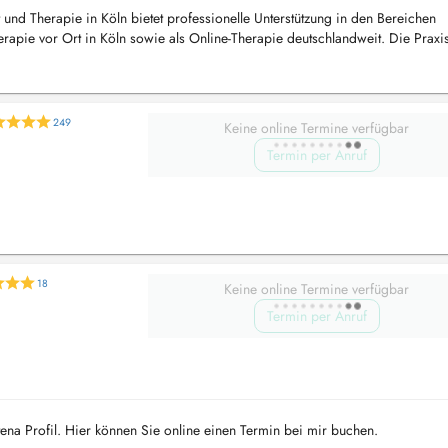
und Therapie in Köln bietet professionelle Unterstützung in den Bereichen
erapie vor Ort in Köln sowie als Online-Therapie deutschlandweit. Die Praxis
en...
249
Keine online Termine verfügbar
Termin per Anruf
18
Keine online Termine verfügbar
Termin per Anruf
na Profil. Hier können Sie online einen Termin bei mir buchen.