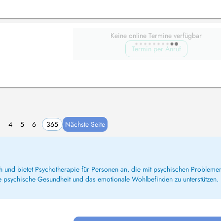
Keine online Termine verfügbar
Termin per Anruf
3
4
5
6
365
Nächste Seite
h und bietet Psychotherapie für Personen an, die mit psychischen Problemen
ie psychische Gesundheit und das emotionale Wohlbefinden zu unterstützen.