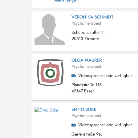
Alle anzeigen
VERONIKA SCHMIDT
Psychotherapeut
Schützenstraße 11,
90513 Zirndorf
OLGA MAURER
Psychotherapeut
Videosprechstunde verfügbar
Planckstraße 115,
45147 Essen
ENNO BÖKE
Psychotherapeut
Videosprechstunde verfügbar
Gartenstraße 9a,