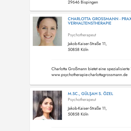
29646 Bispingen
CHARLOTTA GROSSMANN - PRAXIS
ERHALTENSTHERAPIE
Psychotherapeut
Jakob-Kaiser-Straße 11,
50858 Köln
Charlotta Großmann bietet eine spezialisierte 
www.psychotherapie-charlottagrossmann.de
M.SC., GÜLŞAH S. ÖZEL
Psychotherapeut
Jakob-Kaiser-Straße 11,
50858 Köln