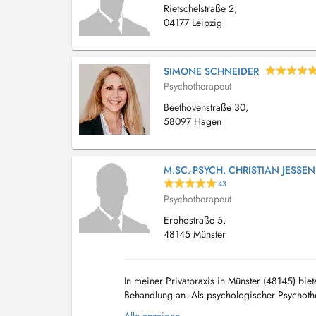
Rietschelstraße 2,
04177 Leipzig
SIMONE SCHNEIDER
Psychotherapeut
Beethovenstraße 30,
58097 Hagen
M.SC.-PSYCH. CHRISTIAN JESSEN
43
Psychotherapeut
Erphostraße 5,
48145 Münster
In meiner Privatpraxis in Münster (48145) biet
Behandlung an. Als psychologischer Psychoth
insbesondere auf die fundierte und leitlinieng